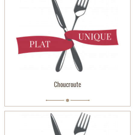
Choucroute