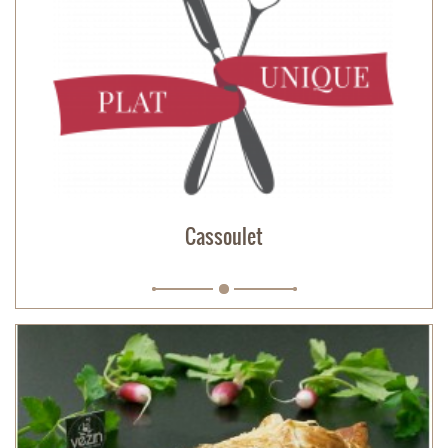
Cassoulet