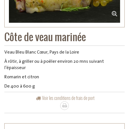
Côte de veau marinée
Veau Bleu Blanc Cœur, Pays de la Loire
À rôtir, à griller ou à poêler environ 20 mns suivant
l'épaisseur
Romarin et citron
De 400 à 600 g
Voir les conditions de frais de port