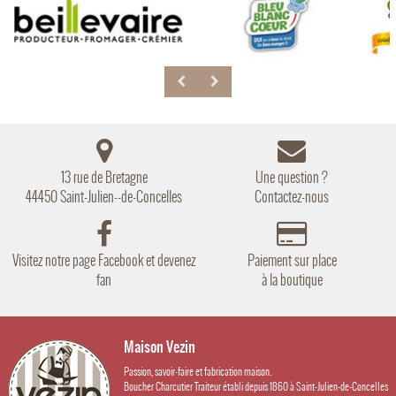
13 rue de Bretagne
Une question ?
44450 Saint-Julien--de-Concelles
Contactez-nous
Visitez notre page Facebook et devenez
Paiement sur place
fan
à la boutique
Maison Vezin
Passion, savoir-faire et fabrication maison.
Boucher Charcutier Traiteur établi depuis 1860 à Saint-Julien-de-Concelles