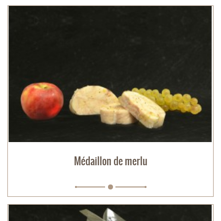
Médaillon de merlu