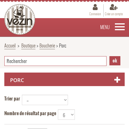
Connexion
Créer un compte
MENU
Accueil
>
Boutique
>
Boucherie
>
Porc
PORC
Trier par
Nombre de résultat par page