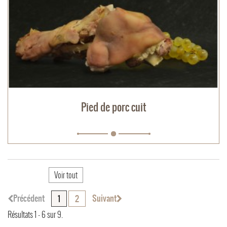
Pied de porc cuit
Voir tout
Précédent
Suivant
1
2
Résultats 1 - 6 sur 9.