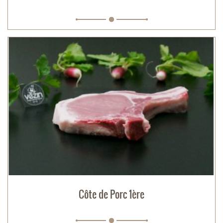
Côte de Porc 1ère