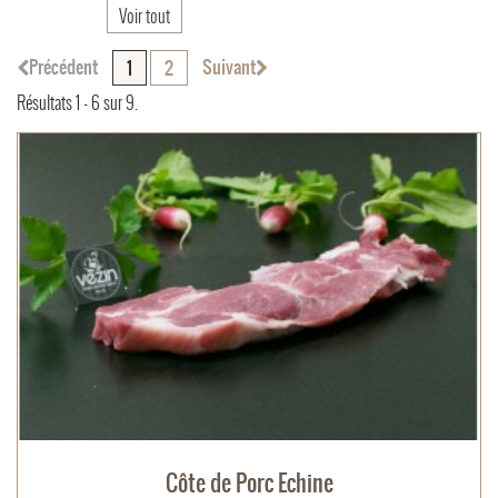
Voir tout
Précédent
Suivant
1
2
Résultats 1 - 6 sur 9.
Côte de Porc Echine