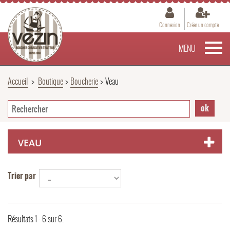
Connexion
Créer un compte
MENU
Accueil
>
Boutique
>
Boucherie
>
Veau
VEAU
Trier par
Résultats 1 - 6 sur 6.