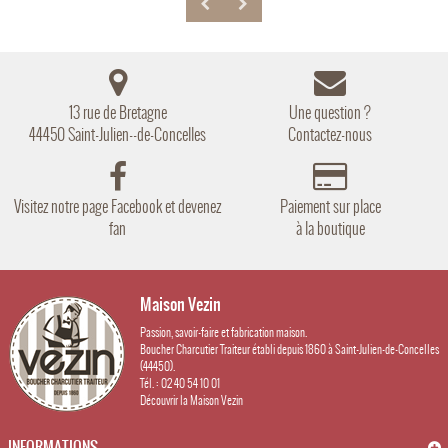
13 rue de Bretagne
Une question ?
44450 Saint-Julien--de-Concelles
Contactez-nous
Visitez notre page Facebook et devenez
Paiement sur place
fan
à la boutique
Maison Vezin
Passion, savoir-faire et fabrication maison.
Boucher Charcutier Traiteur établi depuis 1860 à Saint-Julien-de-Concelles
(44450).
Tél. : 02 40 54 10 01
Découvrir la Maison Vezin
INFORMATIONS