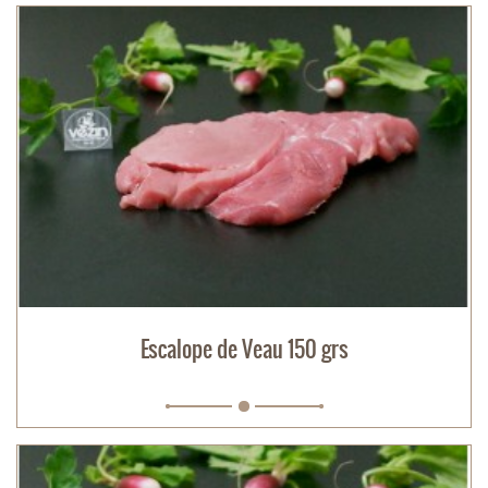
Escalope de Veau 150 grs