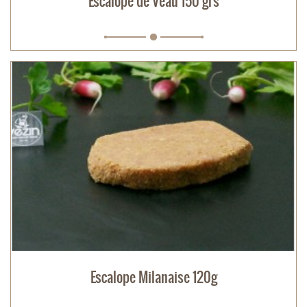
Escalope de Veau 150 grs
Escalope Milanaise 120g