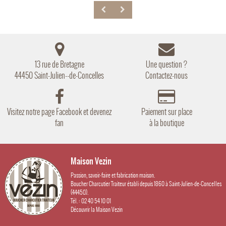
13 rue de Bretagne
Une question ?
44450 Saint-Julien--de-Concelles
Contactez-nous
Visitez notre page Facebook et devenez
Paiement sur place
fan
à la boutique
Maison Vezin
Passion, savoir-faire et fabrication maison.
Boucher Charcutier Traiteur établi depuis 1860 à Saint-Julien-de-Concelles
(44450).
Tél. : 02 40 54 10 01
Découvrir la Maison Vezin