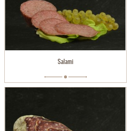
Salami