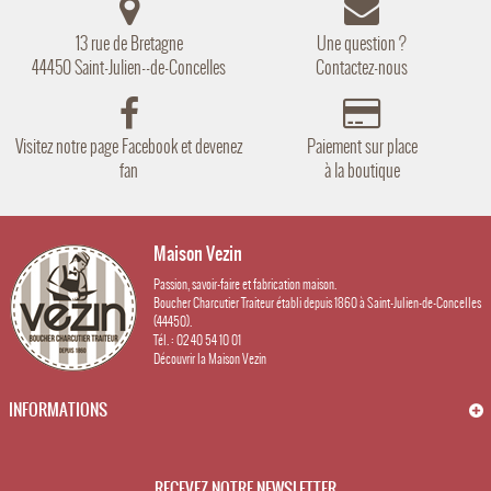
13 rue de Bretagne
Une question ?
44450 Saint-Julien--de-Concelles
Contactez-nous
Visitez notre page Facebook et devenez
Paiement sur place
fan
à la boutique
Maison Vezin
Passion, savoir-faire et fabrication maison.
Boucher Charcutier Traiteur établi depuis 1860 à Saint-Julien-de-Concelles
(44450).
Tél. : 02 40 54 10 01
Découvrir la Maison Vezin
INFORMATIONS
RECEVEZ NOTRE NEWSLETTER