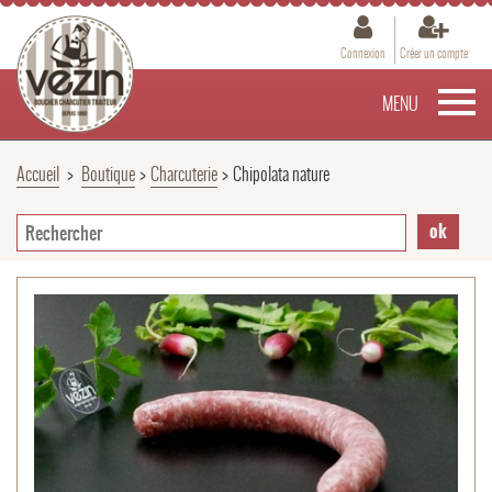
Connexion
Créer un compte
MENU
Accueil
>
Boutique
>
Charcuterie
>
Chipolata nature