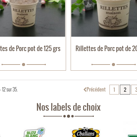
ttes de Porc pot de 125 grs
Rillettes de Porc pot de 2
Précédent
- 12 sur 35.
1
2
Nos labels de choix