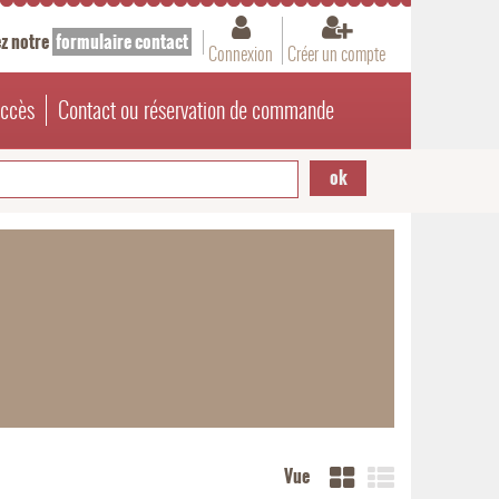
z notre
formulaire contact
Connexion
Créer un compte
accès
Contact ou réservation de commande
Vue