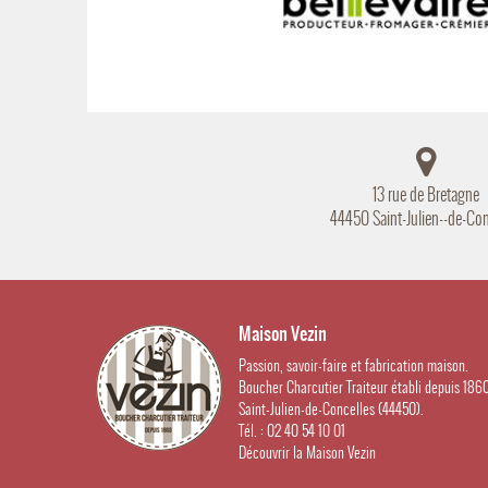
13 rue de Bretagne
44450 Saint-Julien--de-Con
Maison Vezin
Passion, savoir-faire et fabrication maison.
Boucher Charcutier Traiteur établi depuis 186
Saint-Julien-de-Concelles (44450).
Tél. : 02 40 54 10 01
Découvrir la Maison Vezin