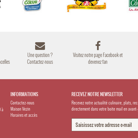
Une question ?
Visitez notre page Facebook et
celles
Contactez-nous
devenez fan
INFORMATIONS
RECEVEZ NOTRE NEWSLETTER
Contactez-nous
Recevez notre actualité culinaire, plats, re
Maison Vezin
directement dans votre boite mail en avant-
0 à
Horaires et accès