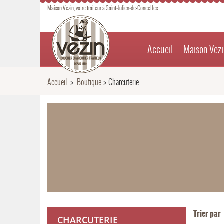
Maison Vezin, votre traiteur à Saint-Julien-de-Concelles
Accueil
Maison Vezi
Accueil
>
Boutique
>
Charcuterie
Trier par
CHARCUTERIE