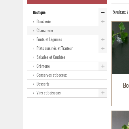
Résultats 7 
Boutique
Boucherie
Charcuterie
Fruits et Légumes
Plats cuisinés et Traiteur
Salades et Crudités
Crèmerie
Conserves et bocaux
Bo
Desserts
Vins et boissons