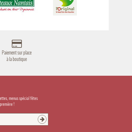
Paiement sur place
à la boutique
cettes, menus spécial fêtes
première !